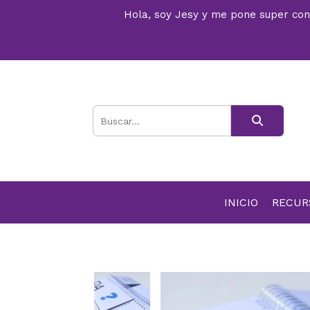
Hola, soy Jesy y me pone super conte
INICIO
RECU