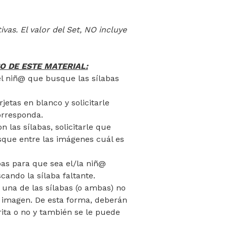
as. El valor del Set, NO incluye
O DE ESTE MATERIAL:
/el niñ@ que busque las sílabas
jetas en blanco y solicitarle
orresponda.
 las sílabas, solicitarle que
sque entre las imágenes cuál es
abas para que sea el/la niñ@
cando la sílaba faltante.
 una de las sílabas (o ambas) no
 imagen. De esta forma, deberán
crita o no y también se le puede