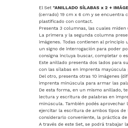
El Set
"ANILLADO SÍLABAS x 2 + IMÁG
(cerrado) 19 cm x 6 cm y se encuentra 
plastificado con contact.
Presenta 3 columnas, las cuales miden 
La primera y la segunda columna presen
imágenes. Todas contienen al principio u
un signo de interrogación para poder po
consigna incluya buscar, completar o esc
Este anillado presenta dos lados para s
con las sílabas en imprenta mayúscula 
Del otro, presenta otras 10 imágenes (dif
imprenta minúscula para armar las pal
De esta forma, en un mismo anillado, te
lectura y escritura de palabras en imp
minúscula. También podés aprovechar l
ejercitar la escritura de ambos tipos de 
considerarlo conveniente, la práctica de 
A través de este Set, se podrá trabajar l