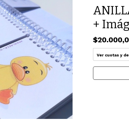
ANILLA
+ Imá
$20.000,
Ver cuotas y d