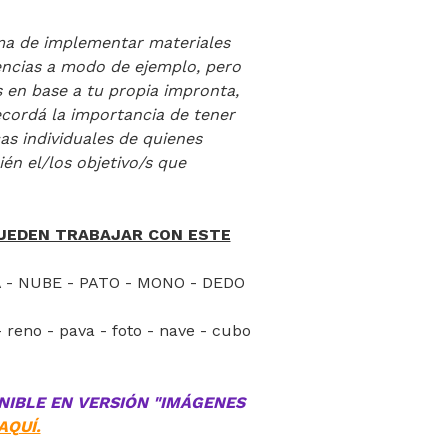
ma de implementar materiales
encias a modo de ejemplo, pero
s en base a tu propia impronta,
Recordá la importancia de tener
as individuales de quienes
én el/los objetivo/s que
PUEDEN TRABAJAR CON ESTE
 - NUBE - PATO - MONO - DEDO
 reno - pava - foto - nave - cubo
NIBLE EN VERSIÓN "IMÁGENES
AQUÍ.