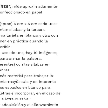
ENES"
, mide aproximadamente
confeccionado en papel
(aprox) 6 cm x 6 cm cada una.
tan sílabas y la tercera
na tarjeta en blanco y otra con
ner en práctica cuando la
ribir.
u uso: de uno, hay 10 imágenes,
para armar la palabra.
erentes) con las sílabas en
abras.
nés material para trabajar la
renta mayúscula y en imprenta
os espacios en blanco para
letras e incorporar, en el caso de
la letra cursiva.
a adquisición y el afianzamiento