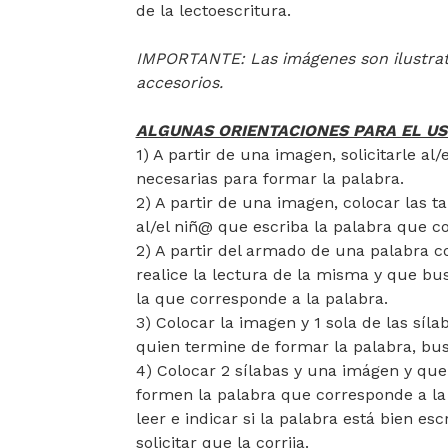
de la lectoescritura.
IMPORTANTE: Las imágenes son ilustrativ
accesorios.
ALGUNAS ORIENTACIONES PARA EL US
1) A partir de una imagen, solicitarle al
necesarias para formar la palabra.
2) A partir de una imagen, colocar las tar
al/el niñ@ que escriba la palabra que c
2) A partir del armado de una palabra con
realice la lectura de la misma y que bu
la que corresponde a la palabra.
3) Colocar la imagen y 1 sola de las síl
quien termine de formar la palabra, bus
4) Colocar 2 sílabas y una imágen y que
formen la palabra que corresponde a la
leer e indicar si la palabra está bien es
solicitar que la corrija.