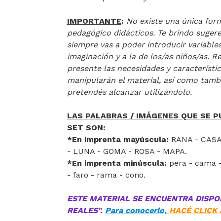
IMPORTANTE
:
No existe una única for
pedagógico didácticos. Te brindo suger
siempre vas a poder introducir variable
imaginación y a la de los/as niños/as. 
presente las necesidades y característic
manipularán el material, así como tambi
pretendés alcanzar utilizándolo.
LAS PALABRAS / IMÁGENES QUE SE 
SET SON
:
*En imprenta mayúscula:
RANA - CASA
- LUNA - GOMA - ROSA - MAPA.
*En imprenta minúscula:
pera - cama -
- faro - rama - cono.
ESTE MATERIAL SE ENCUENTRA DISPO
REALES".
Para conocerlo,
HACÉ CLICK 