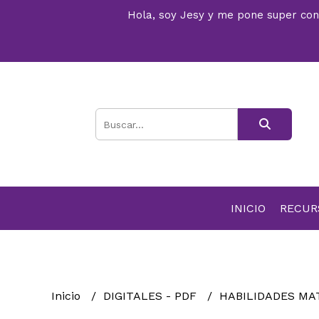
Hola, soy Jesy y me pone super conte
INICIO
RECU
Inicio
DIGITALES - PDF
HABILIDADES MA