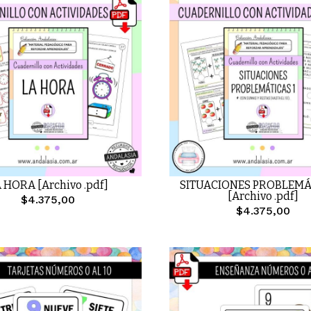
 HORA [Archivo .pdf]
SITUACIONES PROBLEMÁT
[Archivo .pdf]
$4.375,00
$4.375,00