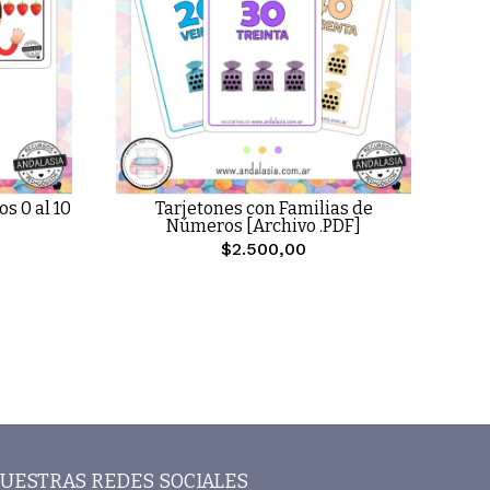
s 0 al 10
Tarjetones con Familias de
Números [Archivo .PDF]
$2.500,00
UESTRAS REDES SOCIALES