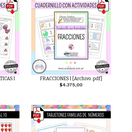
ICAS I
FRACCIONES I [Archivo .pdf]
$4.375,00