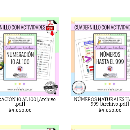
CIÓN 10 AL 100 [Archivo
NÚMEROS NATURALES HA
.pdf]
999 [Archivo .pdf]
$4.650,00
$4.650,00