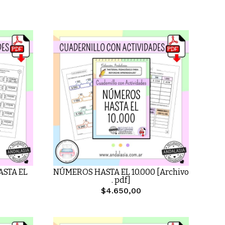
STA EL
NÚMEROS HASTA EL 10.000 [Archivo
. pdf]
$4.650,00