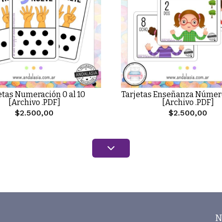
etas Numeración 0 al 10
Tarjetas Enseñanza Número
[Archivo .PDF]
[Archivo .PDF]
$2.500,00
$2.500,00
N