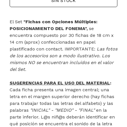
SIN STOCK
El Set
"Fichas con Opciones Múltiples:
POSICIONAMIENTO DEL FONEMA",
se
encuentra compuesto por 30 fichas de 18 cm x
14 cm (aprox) confeccionadas en papel
plastificado con contact. IMPORTANTE:
Las fotos
de los accesorios son a modo ilustrativo. Los
mismos NO se encuentran incluidos en el valor
del Set.
SUGERENCIAS PARA EL USO DEL MATERIAL
:
Cada ficha presenta una imagen central; una
letra en el margen superior derecho (hay fichas
para trabajar todas las letras del alfabeto) y las
palabras
"INICIAL" - "MEDIO" - "FINAL"
en la
parte inferior. L@s niñ@s deberán identificar en
qué posición se encuentra el sonido de la letra