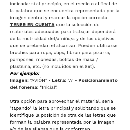
indicada: si al principio, en el medio o al final de
la palabra que se encuentra representada por la
imagen central y marcar la opción correcta.
TENER EN CUENTA
que la selección de
materiales adecuados para trabajar dependerá
de la motricidad del/a niño/a y de los objetivos
que se pretendan el alcanzar. Pueden utilizarse
broches para ropa, clips, fibrón para pizarra,
pompones, monedas, bolitas de masa /
plastilina, etc. (no incluídos en el Set).
Por ejemplo:
Imagen:
"AVIÓN" -
Letra:
"A" -
Posicionamiento
del fonema:
"Inicial".
Otra opción para aprovechar el material, sería
"tapando" la letra principal y solicitando que se
identifique la posición de otra de las letras que
forman la palabra representada por la imagen
y/o de las sílabas que la conforman.