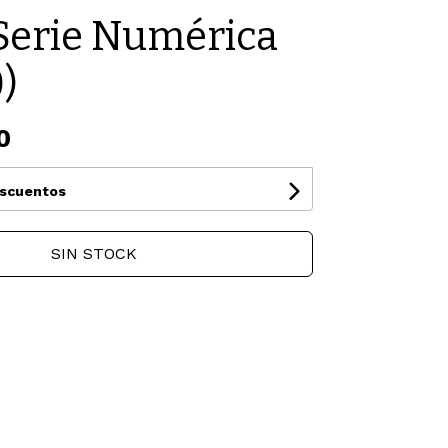
 Serie Numérica
0)
0
escuentos
SIN STOCK