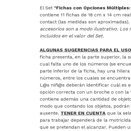
El Set
"Fichas con Opciones Múltiples
contiene 11 fichas de 18 cm x 14 cm real
contact (las medidas son aproximadas
accesorios son a modo ilustrativo. Lo
incluidos en el valor del Set.
ALGUNAS SUGERENCIAS PARA EL USO
ficha presenta, en la parte superior, la s
cual falta uno de los números (se encuen
parte inferior de la ficha, hay una hile
números, entre los cuales se encuentra 
L@s niñ@s deberán identificar cuál es e
opción correcta con un broche o con la f
contiene además una cantidad de objetos
modo que contando los objetos, podrán 
ausente.
TENER EN CUENTA
que la sel
para trabajar dependerá de la motricidad
que se pretendan el alcanzar. Pueden ut