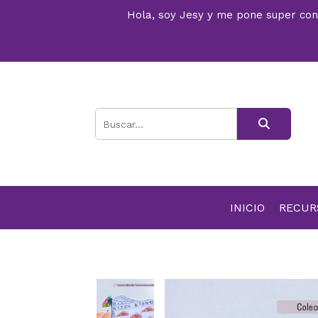
Hola, soy Jesy y me pone super conte
INICIO
RECU