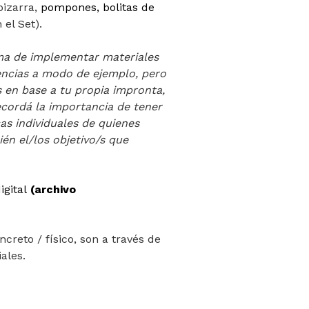
pizarra,
pompones, bolitas de
 el Set).
ma de implementar materiales
encias a modo de ejemplo, pero
s en base a tu propia impronta,
Recordá la importancia de tener
as individuales de quienes
én el/los objetivo/s que
igital
(archivo
creto / físico, son a través de
iales.