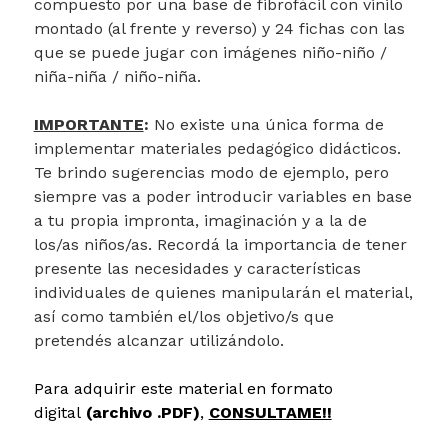
compuesto por una base de fibrofácil con vinilo
montado (al frente y reverso) y 24 fichas con las
que se puede jugar con imágenes niño-niño /
niña-niña / niño-niña.
IMPORTANTE
:
No existe una única forma de
implementar materiales pedagógico didácticos.
Te brindo sugerencias modo de ejemplo, pero
siempre vas a poder introducir variables en base
a tu propia impronta, imaginación y a la de
los/as niños/as. Recordá la importancia de tener
presente las necesidades y características
individuales de quienes manipularán el material,
así como también el/los objetivo/s que
pretendés alcanzar utilizándolo.
Para adquirir este material en formato
digital
(archivo .PDF)
,
CONSULTAME!!