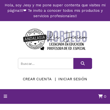
Hola, soy Jesy y me pone super contenta que visites mi
página!!!!❤ Te invito a conocer todos mis productos y
servicios profesionales!!
CREAR CUENTA
INICIAR SESIÓN
0