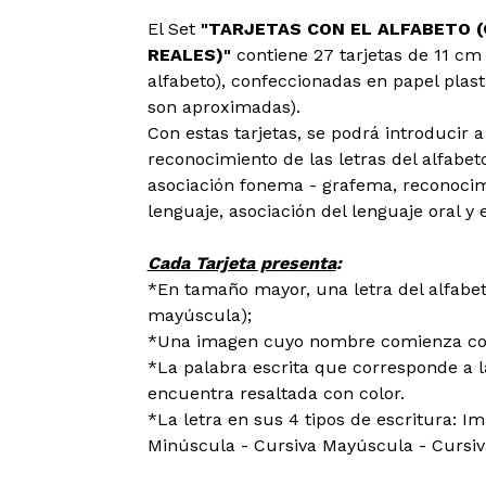
El Set
"TARJETAS CON EL ALFABETO 
REALES)"
contiene 27 tarjetas de 11 cm
alfabeto), confeccionadas en papel plast
son aproximadas).
Con estas tarjetas, se podrá introducir 
reconocimiento de las letras del alfabet
asociación fonema - grafema, reconocim
lenguaje, asociación del lenguaje oral y e
Cada Tarjeta presenta
:
*En tamaño mayor, una letra del alfabet
mayúscula);
*Una imagen cuyo nombre comienza con 
*La palabra escrita que corresponde a la
encuentra resaltada con color.
*La letra en sus 4 tipos de escritura: 
Minúscula - Cursiva Mayúscula - Cursiv