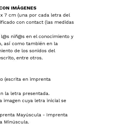
(CON IMÁGENES
 x 7 cm (una por cada letra del
ificado con contact (las medidas
a l@s niñ@s en el conocimiento y
o, así como también en la
iento de los sonidos del
scrito, entre otros.
o (escrita en imprenta
la letra presentada.
 imagen cuya letra inicial se
Imprenta Mayúscula - Imprenta
a Minúscula.