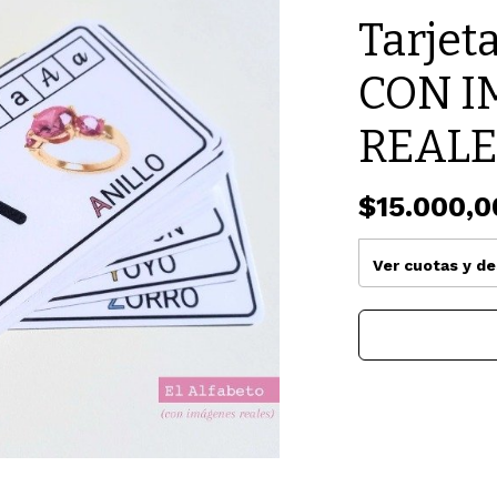
Tarjet
CON 
REALE
$15.000,0
Ver cuotas y d