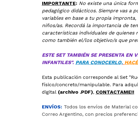
IMPORTANTE
:
No existe una única for
pedagógico didácticos. Siempre vas a po
variables en base a tu propia impronta, 
niños/as. Recordá la importancia de ten
características individuales de quienes 
como también el/los objetivo/s que pret
ESTE SET TAMBIÉN SE PRESENTA EN 
INFANTILES".
PARA CONOCERLO,
HACÉ
Esta publicación corresponde al Set "Ru
físico/concreto/manipulable. Para adqui
digital
(archivo .PDF)
,
CONTACTAME!!
ENVÍOS:
Todos los envíos de Material con
Correo Argentino, con precios preferenci