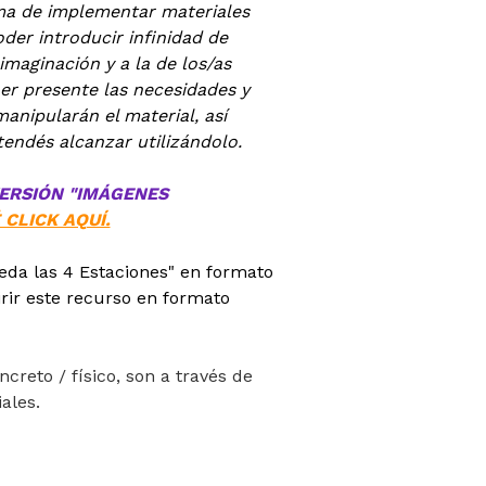
ma de implementar materiales
der introducir infinidad de
imaginación y a la de los/as
er presente las necesidades y
manipularán el material, así
endés alcanzar utilizándolo.
VERSIÓN "IMÁGENES
 CLICK AQUÍ.
eda las 4 Estaciones" en formato
rir este recurso en formato
creto / físico, son a través de
ales.