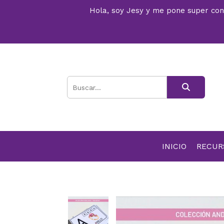
Hola, soy Jesy y me pone super conte
INICIO
RECU