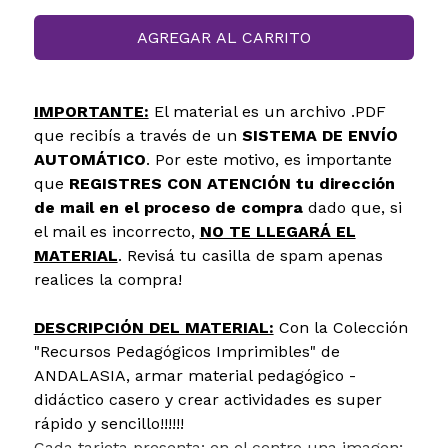
AGREGAR AL CARRITO
IMPORTANTE:
El material es un archivo .PDF
que recibís a través de un
SISTEMA DE ENVÍO
AUTOMÁTICO
. Por este motivo, es importante
que
REGISTRES CON ATENCIÓN tu dirección
de mail en el proceso de compra
dado que, si
el mail es incorrecto,
NO TE LLEGARÁ EL
MATERIAL
. Revisá tu casilla de spam apenas
realices la compra!
DESCRIPCIÓN DEL MATERIAL:
Con la Colección
"Recursos Pedagógicos Imprimibles" de
ANDALASIA, armar material pedagógico -
didáctico casero y crear actividades es super
rápido y sencillo!!!!!!
Cada tarjeta presenta: en el centro una imagen;