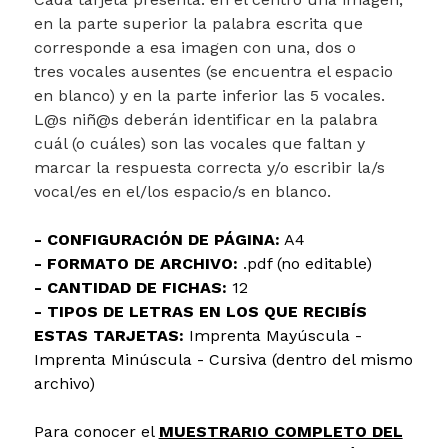
en la parte superior la palabra escrita que
corresponde a esa imagen con una, dos o
tres vocales ausentes (se encuentra el espacio
en blanco) y en la parte inferior las 5 vocales.
L@s niñ@s deberán identificar en la palabra
cuál (o cuáles) son las vocales que faltan y
marcar la respuesta correcta y/o escribir la/s
vocal/es en el/los espacio/s en blanco.
- CONFIGURACIÓN DE PÁGINA:
A4
- FORMATO DE ARCHIVO:
.pdf (no editable)
- CANTIDAD DE FICHAS:
12
- TIPOS DE LETRAS EN LOS QUE RECIBÍS
ESTAS TARJETAS:
Imprenta Mayúscula -
Imprenta Minúscula - Cursiva (dentro del mismo
archivo)
Para conocer el
MUESTRARIO COMPLETO DEL