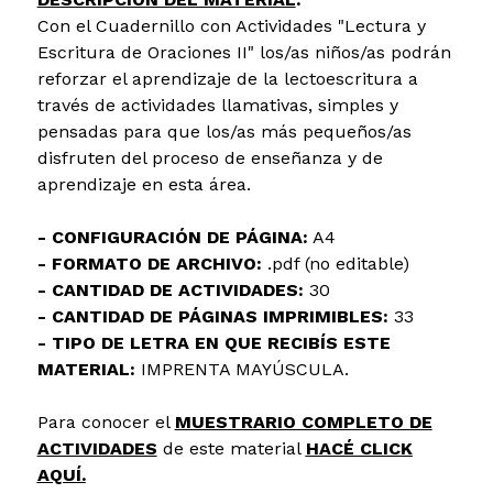
Con el
Cuadernillo con Actividades
"Lectura y
Escritura de Oraciones II" los/as niños/as podrán
reforzar el aprendizaje de la lectoescritura a
través de actividades llamativas, simples y
pensadas para que los/as más pequeños/as
disfruten del proceso de enseñanza y de
aprendizaje en esta área.
- CONFIGURACIÓN DE PÁGINA:
A4
- FORMATO DE ARCHIVO:
.pdf (no editable)
- CANTIDAD DE ACTIVIDADES:
30
- CANTIDAD DE PÁGINAS IMPRIMIBLES:
33
- TIPO DE LETRA EN QUE RECIBÍS ESTE
MATERIAL:
IMPRENTA MAYÚSCULA.
Para conocer el
MUESTRARIO COMPLETO DE
ACTIVIDADES
de este material
HACÉ CLICK
AQUÍ.