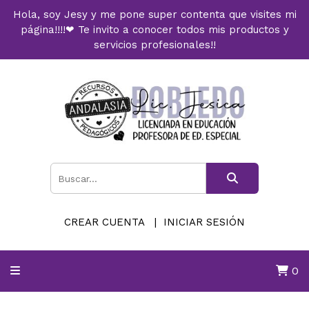
Hola, soy Jesy y me pone super contenta que visites mi
página!!!!❤ Te invito a conocer todos mis productos y
servicios profesionales!!
CREAR CUENTA
INICIAR SESIÓN
0