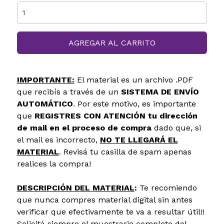
AGREGAR AL CARRITO
IMPORTANTE:
El material es un archivo .PDF
que recibís a través de un
SISTEMA DE ENVÍO
AUTOMÁTICO
. Por este motivo, es importante
que
REGISTRES CON ATENCIÓN tu dirección
de mail en el proceso de compra
dado que, si
el mail es incorrecto,
NO TE LLEGARÁ EL
MATERIAL
. Revisá tu casilla de spam apenas
realices la compra!
DESCRIPCIÓN DEL MATERIAL
:
Te recomiendo
que nunca compres material digital sin antes
verificar que efectivamente te va a resultar útil!!
Solicitá siempre el muestrario completo del